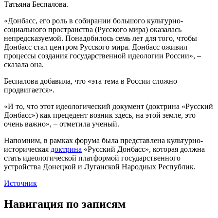
Татьяна Беспалова.
«Донбасс, его роль в собирании большого культурно-
социального пространства (Русского мира) оказалась
непредсказуемой. Понадобилось семь лет для того, чтобы
Донбасс стал центром Русского мира. Донбасс оживил
процессы создания государственной идеологии России», –
сказала она.
Беспалова добавила, что «эта тема в России сложно
продвигается».
«И то, что этот идеологический документ (доктрина «Русский
Донбасс») как прецедент возник здесь, на этой земле, это
очень важно», – отметила ученый.
Напомним, в рамках форума была представлена культурно-
историческая
доктрина
«Русский Донбасс», которая должна
стать идеологической платформой государственного
устройства Донецкой и Луганской Народных Республик.
Источник
Навигация по записям