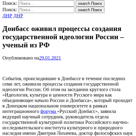
Поиск:
search
Поиск
Поиск:
search
Поиск
ЛНР
ДНР
Донбасс оживил процессы создания
государственной идеологии России –
ученый из РФ
Опубликовано на
29.01.2021
События, происходившие в Донбассе в течение последних
семи лет, оживили процессы создания государственной
идеологии России. Об этом на заседании круглого стола
«Идеология, культура и ценности Русского мира как
объединяющее начало России и Донбасса», который проходит
в Донецком национальном университете в рамках
интеграционного
форума
«Русский Донбасс», заявила
ведущий научный сотрудник, руководитель отдела
государственной культурной политики Российского научно-
исследовательского института культурного и природного
наследия имени Дмитрия Лихачева, доктор философских наук