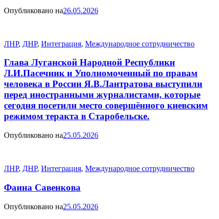
Опубликовано на
26.05.2026
ЛНР
,
ДНР
,
Интеграция
,
Международное сотрудничество
Глава Луганской Народной Республики
Л.И.Пасечник и Уполномоченный по правам
человека в России Я.В.Лантратова выступили
перед иностранными журналистами, которые
сегодня посетили место совершённого киевским
режимом теракта в Старобельске.
Опубликовано на
25.05.2026
ЛНР
,
ДНР
,
Интеграция
,
Международное сотрудничество
Фаина Савенкова
Опубликовано на
25.05.2026