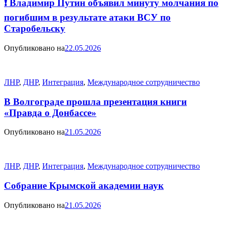
❗️ Владимир Путин объявил минуту молчания по
погибшим в результате атаки ВСУ по
Старобельску
Опубликовано на
22.05.2026
ЛНР
,
ДНР
,
Интеграция
,
Международное сотрудничество
В Волгограде прошла презентация книги
«Правда о Донбассе»
Опубликовано на
21.05.2026
ЛНР
,
ДНР
,
Интеграция
,
Международное сотрудничество
Собрание Крымской академии наук
Опубликовано на
21.05.2026