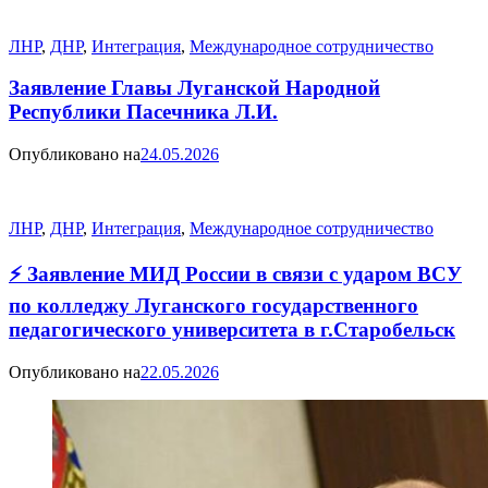
ЛНР
,
ДНР
,
Интеграция
,
Международное сотрудничество
Заявление Главы Луганской Народной
Республики Пасечника Л.И.
Опубликовано на
24.05.2026
ЛНР
,
ДНР
,
Интеграция
,
Международное сотрудничество
⚡️ Заявление МИД России в связи с ударом ВСУ
по колледжу Луганского государственного
педагогического университета в г.Старобельск
Опубликовано на
22.05.2026