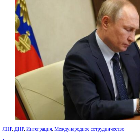
ЛНР
,
ДНР
,
Интеграция
,
Международное сотрудничество