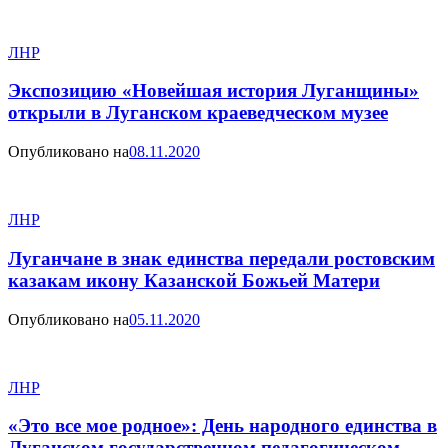
ЛНР
Экспозицию «Новейшая история Луганщины»
открыли в Луганском краеведческом музее
Опубликовано на
08.11.2020
ЛНР
Луганчане в знак единства передали ростовским
казакам икону Казанской Божьей Матери
Опубликовано на
05.11.2020
ЛНР
«Это все мое родное»: День народного единства в
Луганском государственном педагогическом