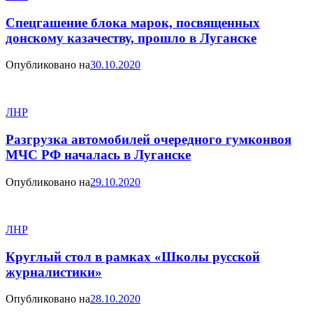
Спецгашение блока марок, посвященных
донскому казачеству, прошло в Луганске
Опубликовано на
30.10.2020
ЛНР
Разгрузка автомобилей очередного гумконвоя
МЧС РФ началась в Луганске
Опубликовано на
29.10.2020
ЛНР
Круглый стол в рамках «Школы русской
журналистики»
Опубликовано на
28.10.2020