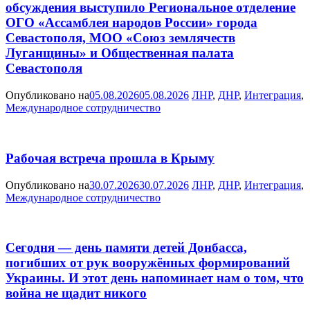
обсуждения выступило Региональное отделение
ОГО «Ассамблея народов России» города
Севастополя, МОО «Союз землячеств
Луганщины» и Общественная палата
Севастополя
Опубликовано на
05.08.2026
05.08.2026
ЛНР
,
ДНР
,
Интеграция
,
Международное сотрудничество
Рабочая встреча прошла в Крыму
Опубликовано на
30.07.2026
30.07.2026
ЛНР
,
ДНР
,
Интеграция
,
Международное сотрудничество
Сегодня — день памяти детей Донбасса,
погибших от рук вооружённых формирований
Украины. И этот день напоминает нам о том, что
война не щадит никого