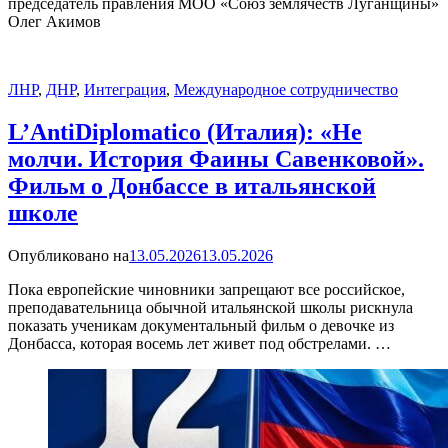
председатель правления МОО «Союз землячеств Луганщины»
Олег Акимов
ЛНР
,
ДНР
,
Интеграция
,
Международное сотрудничество
L’AntiDiplomatico (Италия): «Не
молчи. История Фаины Савенковой».
Фильм о Донбассе в итальянской
школе
Опубликовано на
13.05.2026
13.05.2026
Пока европейские чиновники запрещают все российское,
преподавательница обычной итальянской школы рискнула
показать ученикам документальный фильм о девочке из
Донбасса, которая восемь лет живет под обстрелами. …