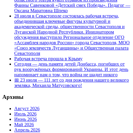
Фаины Савенковой «Детский смех Победы». Педагог —
Оксана Маратовна Шпеко
28 июля в Севастополе состоялась рабочая встреча,
объединившая ключевые фигуры культурной и
академической среды, общественности Севастополя и
Луганской Народной Республики. Инициатором
обсуждения выступило Региональное отделение ОГО
«Ассамблея народов России» города Севастополя, МОО
«Союз землячеств Луганщины» и Общественная палата
Севастополя
Рабочая встреча прошла в Крыму
Сегодня — день памяти детей Донбасса, погибших от
рук вооружённых формирований Украины. И этот день
напоминает нам о том, что война не щадит никого
📅 23 июля — 111 лет со дня рождения нашего великого
земляка, Михаила Матусовского!
Архивы
Август 2026
Июль 2026
Июнь 2026
Май 2026
Апрель 2026