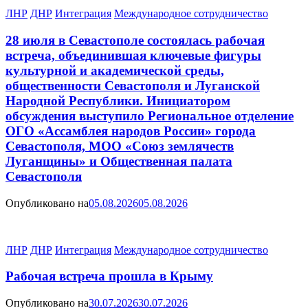
ЛНР
ДНР
Интеграция
Международное сотрудничество
28 июля в Севастополе состоялась рабочая
встреча, объединившая ключевые фигуры
культурной и академической среды,
общественности Севастополя и Луганской
Народной Республики. Инициатором
обсуждения выступило Региональное отделение
ОГО «Ассамблея народов России» города
Севастополя, МОО «Союз землячеств
Луганщины» и Общественная палата
Севастополя
Опубликовано на
05.08.2026
05.08.2026
ЛНР
ДНР
Интеграция
Международное сотрудничество
Рабочая встреча прошла в Крыму
Опубликовано на
30.07.2026
30.07.2026