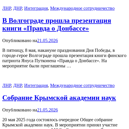
ЛНР
,
ДНР
,
Интеграция
,
Международное сотрудничество
В Волгограде прошла презентация
книги «Правда о Донбассе»
Опубликовано на
21.05.2026
В пятницу, 8 мая, накануне празднования Дня Победы, в
городе-герое Волгограде прошла презентация книги финского
патриота Януса Путконена «Правда о Донбассе». На
мероприятие были приглашены …
ЛНР
,
ДНР
,
Интеграция
,
Международное сотрудничество
Собрание Крымской академии наук
Опубликовано на
21.05.2026
20 мая 2025 года состоялось очередное Общее собрание
Крымской академии наук. В мероприятии принял участие