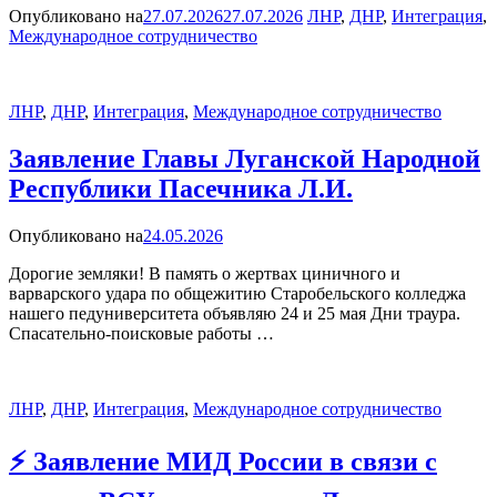
Опубликовано на
27.07.2026
27.07.2026
ЛНР
,
ДНР
,
Интеграция
,
Международное сотрудничество
ЛНР
,
ДНР
,
Интеграция
,
Международное сотрудничество
Заявление Главы Луганской Народной
Республики Пасечника Л.И.
Опубликовано на
24.05.2026
Дорогие земляки! В память о жертвах циничного и
варварского удара по общежитию Старобельского колледжа
нашего педуниверситета объявляю 24 и 25 мая Дни траура.
Спасательно-поисковые работы …
ЛНР
,
ДНР
,
Интеграция
,
Международное сотрудничество
⚡️ Заявление МИД России в связи с