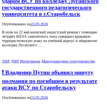
ударом ВСУ по колледжу Луганского
государственного педагогического
университета в г.Старобельск
Опубликовано на
22.05.2026
В ночь на 22 мая киевский нацистский режим с помощью
четырёх БПЛА самолётного типа совершил кровавую
террористическую атаку на учебный корпус и общежитие
колледжа Луганского …
ЛНР
,
ДНР
,
Интеграция
,
Международное сотрудничество
❗️ Владимир Путин объявил минуту
молчания по погибшим в результате
атаки ВСУ по Старобельску
Опубликовано на
22.05.2026