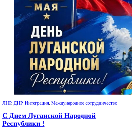
ЛНР
,
ДНР
,
Интеграция
,
Международное сотрудничество
C Днем Луганской Народной
Республики !