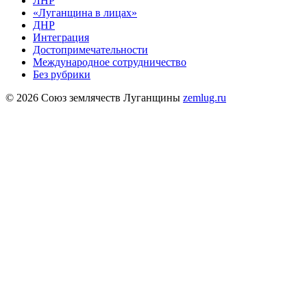
ЛНР
«Луганщина в лицах»
ДНР
Интеграция
Достопримечательности
Международное сотрудничество
Без рубрики
© 2026 Союз землячеств Луганщины
zemlug.ru