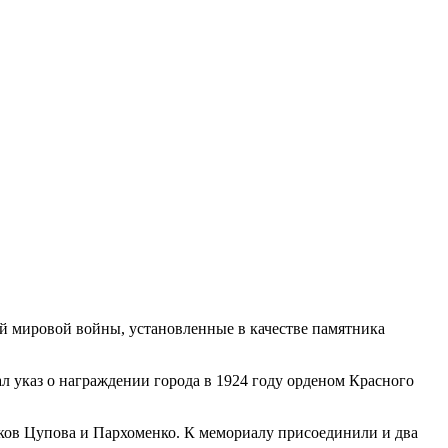
ой мировой войны, установленные в качестве памятника
л указ о награждении города в 1924 году орденом Красного
виков Цупова и Пархоменко. К мемориалу присоединили и два