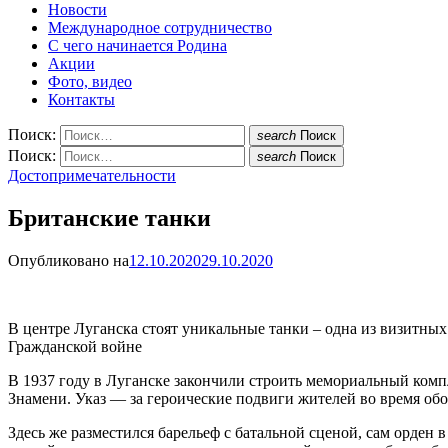
Новости
Международное сотрудничество
С чего начинается Родина
Акции
Фото, видео
Контакты
Поиск:
search
Поиск
Поиск:
search
Поиск
Достопримечательности
Британские танки
Опубликовано на
12.10.2020
29.10.2020
В центре Луганска стоят уникальные танки – одна из визитны
Гражданской войне
В 1937 году в Луганске закончили строить мемориальный комп
Знамени. Указ — за героические подвиги жителей во время обо
Здесь же разместился барельеф с батальной сценой, сам орде