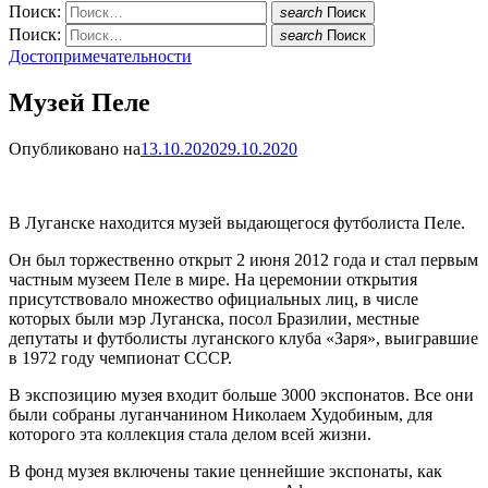
Поиск:
search
Поиск
Поиск:
search
Поиск
Достопримечательности
Музей Пеле
Опубликовано на
13.10.2020
29.10.2020
В Луганске находится музей выдающегося футболиста Пеле.
Он был торжественно открыт 2 июня 2012 года и стал первым
частным музеем Пеле в мире. На церемонии открытия
присутствовало множество официальных лиц, в числе
которых были мэр Луганска, посол Бразилии, местные
депутаты и футболисты луганского клуба «Заря», выигравшие
в 1972 году чемпионат СССР.
В экспозицию музея входит больше 3000 экспонатов. Все они
были собраны луганчанином Николаем Худобиным, для
которого эта коллекция стала делом всей жизни.
В фонд музея включены такие ценнейшие экспонаты, как