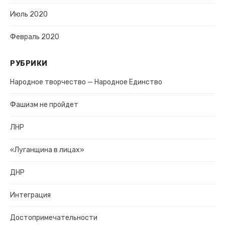
Июль 2020
Февраль 2020
РУБРИКИ
Народное творчество — Народное Единство
Фашизм не пройдет
ЛНР
«Луганщина в лицах»
ДНР
Интеграция
Достопримечательности