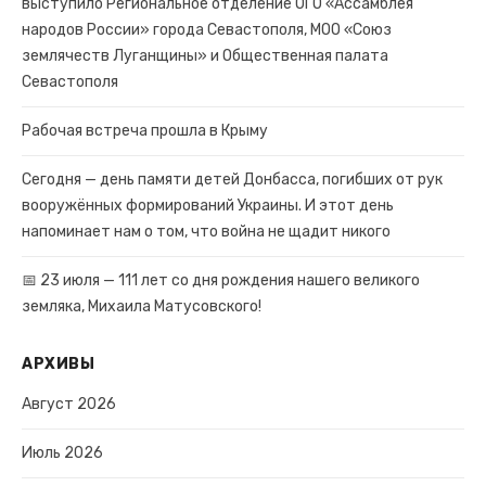
выступило Региональное отделение ОГО «Ассамблея
народов России» города Севастополя, МОО «Союз
землячеств Луганщины» и Общественная палата
Севастополя
Рабочая встреча прошла в Крыму
Сегодня — день памяти детей Донбасса, погибших от рук
вооружённых формирований Украины. И этот день
напоминает нам о том, что война не щадит никого
📅 23 июля — 111 лет со дня рождения нашего великого
земляка, Михаила Матусовского!
АРХИВЫ
Август 2026
Июль 2026