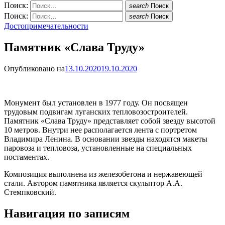
Поиск:
search
Поиск
Поиск:
search
Поиск
Достопримечательности
Памятник «Слава Труду»
Опубликовано на
13.10.2020
19.10.2020
Монумент был установлен в 1977 году. Он посвящен
трудовым подвигам луганских тепловозостроителей.
Памятник «Слава Труду» представляет собой звезду высотой
10 метров. Внутри нее располагается лента с портретом
Владимира Ленина. В основании звезды находятся макеты
паровоза и тепловоза, установленные на специальных
постаментах.
Композиция выполнена из железобетона и нержавеющей
стали. Автором памятника является скульптор А.А.
Стемпковский.
Навигация по записям