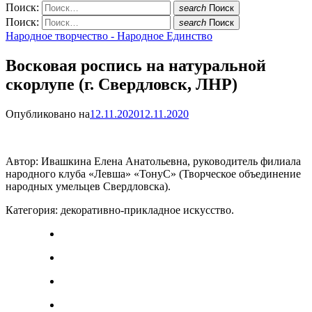
Поиск:
search
Поиск
Поиск:
search
Поиск
Народное творчество - Народное Единство
Восковая роспись на натуральной
скорлупе (г. Свердловск, ЛНР)
Опубликовано на
12.11.2020
12.11.2020
Автор: Ивашкина Елена Анатольевна, руководитель филиала
народного клуба «Левша» «ТонуС» (Творческое объединение
народных умельцев Свердловска).
Категория: декоративно-прикладное искусство.