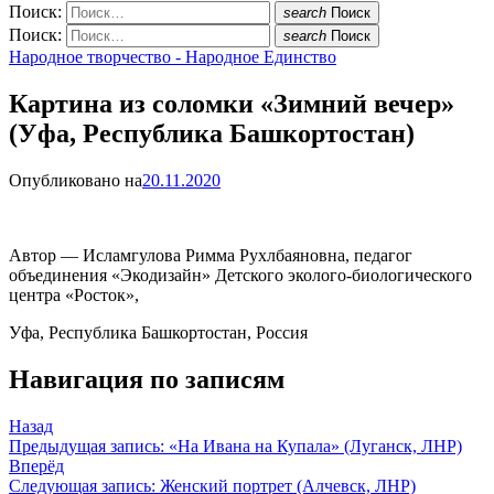
Поиск:
search
Поиск
Поиск:
search
Поиск
Народное творчество - Народное Единство
Картина из соломки «Зимний вечер»
(Уфа, Республика Башкортостан)
Опубликовано на
20.11.2020
Автор — Исламгулова Римма Рухлбаяновна, педагог
объединения «Экодизайн» Детского эколого-биологического
центра «Росток»,
Уфа, Республика Башкортостан, Россия
Навигация по записям
Назад
Предыдущая запись:
«На Ивана на Купала» (Луганск, ЛНР)
Вперёд
Следующая запись:
Женский портрет (Алчевск, ЛНР)