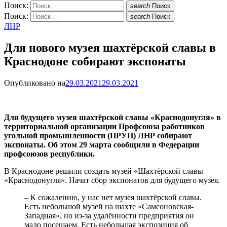
Поиск:
search
Поиск
Поиск:
search
Поиск
ЛНР
Для нового музея шахтёрской славы в
Краснодоне собирают экспонаты
Опубликовано на
29.03.2021
29.03.2021
Для будущего музея шахтёрской славы «Краснодонугля» в
территориальной организации Профсоюза работников
угольной промышленности (ПРУП) ЛНР собирают
экспонаты. Об этом 29 марта сообщили в Федерации
профсоюзов республики.
В Краснодоне решили создать музей «Шахтёрской славы
«Краснодонугля». Начат сбор экспонатов для будущего музея.
– К сожалению, у нас нет музея шахтёрской славы.
Есть небольшой музей на шахте «Самсоновская-
Западная», но из-за удалённости предприятия он
мало посещаем. Есть небольшая экспозиция об