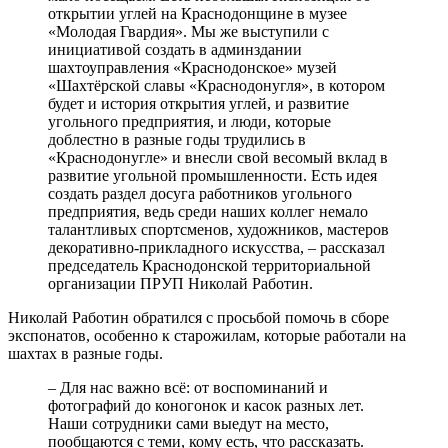
открытии углей на Краснодонщине в музее
«Молодая Гвардия». Мы же выступили с
инициативой создать в админздании
шахтоуправления «Краснодонское» музей
«Шахтёрской славы «Краснодонугля», в котором
будет и история открытия углей, и развитие
угольного предприятия, и люди, которые
доблестно в разные годы трудились в
«Краснодонугле» и внесли свой весомый вклад в
развитие угольной промышленности. Есть идея
создать раздел досуга работников угольного
предприятия, ведь среди наших коллег немало
талантливых спортсменов, художников, мастеров
декоративно-прикладного искусства, – рассказал
председатель Краснодонской территориальной
организации ПРУП Николай Работин.
Николай Работин обратился с просьбой помочь в сборе
экспонатов, особенно к старожилам, которые работали на
шахтах в разные годы.
– Для нас важно всё: от воспоминаний и
фотографий до коногонок и касок разных лет.
Наши сотрудники сами выедут на место,
пообщаются с теми, кому есть, что рассказать.