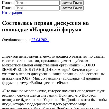
Поиск:
search
Поиск
Поиск:
search
Поиск
Интеграция
Состоялась первая дискуссия на
площадке «Народный форум»
Опубликовано на
27.04.2021
Директор департамента международного развития, по связям
с соотечественниками, проживающими за рубежом
Межрегиональной общественной организации «СОЮЗ
ЗЕМЛЯЧЕСТВ ЛУГАНЩИНЫ» Андрей Кочетов принял
участие в первая дискуссии инициированной общественным
движением (ОД) «Мир Луганщине» площадке «Народный
форум» на тему «Война здесь и сейчас».
«Это важное мероприятие, которое поможет определить пути
решения сложившейся ситуации. Понятно, что Донбасс
никогда не будет частью Украины. Но Донбасс хотел бы чтобы
люди, которые поддерживают идею русского мира
присоединились к Республикам Донбасса. Это не простая