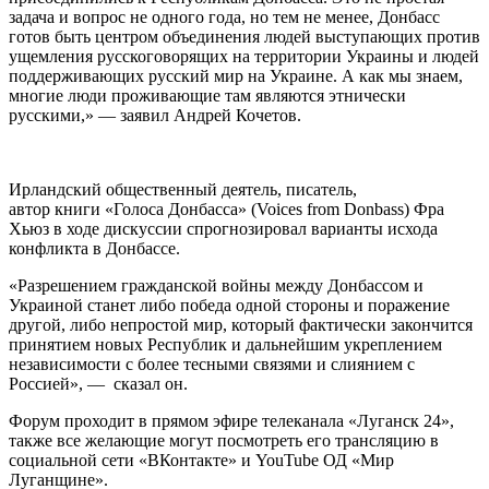
задача и вопрос не одного года, но тем не менее, Донбасс
готов быть центром объединения людей выступающих против
ущемления русскоговорящих на территории Украины и людей
поддерживающих русский мир на Украине. А как мы знаем,
многие люди проживающие там являются этнически
русскими,» — заявил Андрей Кочетов.
Ирландский общественный деятель, писатель,
автор книги «Голоса Донбасса» (Voices from Donbass) Фра
Хьюз в ходе дискуссии спрогнозировал варианты исхода
конфликта в Донбассе.
«Разрешением гражданской войны между Донбассом и
Украиной станет либо победа одной стороны и поражение
другой, либо непростой мир, который фактически закончится
принятием новых Республик и дальнейшим укреплением
независимости с более тесными связями и слиянием с
Россией», — сказал он.
Форум проходит в прямом эфире телеканала «Луганск 24»,
также все желающие могут посмотреть его трансляцию в
социальной сети «ВКонтакте» и YouTube ОД «Мир
Луганщине».