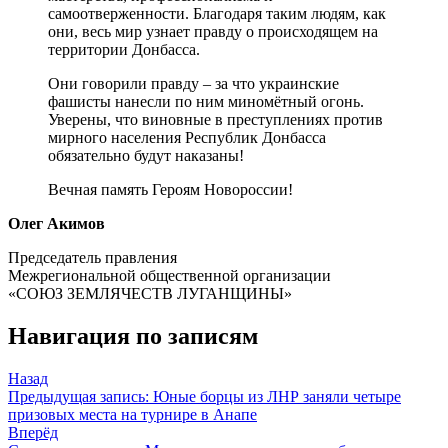
самоотверженности. Благодаря таким людям, как
они, весь мир узнает правду о происходящем на
территории Донбасса.
Они говорили правду – за что украинские
фашисты нанесли по ним миномётный огонь.
Уверены, что виновные в преступлениях против
мирного населения Республик Донбасса
обязательно будут наказаны!
Вечная память Героям Новороссии!
Олег Акимов
Председатель правления
Межрегиональной общественной организации
«СОЮЗ ЗЕМЛЯЧЕСТВ ЛУГАНЩИНЫ»
Навигация по записям
Назад
Предыдущая запись:
Юные борцы из ЛНР заняли четыре
призовых места на турнире в Анапе
Вперёд