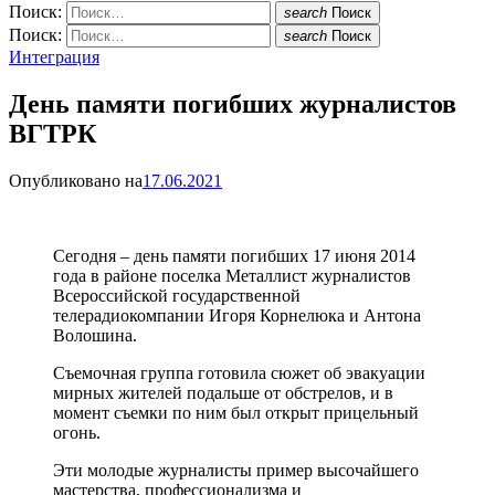
Поиск:
search
Поиск
Поиск:
search
Поиск
Интеграция
День памяти погибших журналистов
ВГТРК
Опубликовано на
17.06.2021
Сегодня – день памяти погибших 17 июня 2014
года в районе поселка Металлист журналистов
Всероссийской государственной
телерадиокомпании Игоря Корнелюка и Антона
Волошина.
Съемочная группа готовила сюжет об эвакуации
мирных жителей подальше от обстрелов, и в
момент съемки по ним был открыт прицельный
огонь.
Эти молодые журналисты пример высочайшего
мастерства, профессионализма и