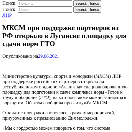
Поиск:
search
Поиск
Поиск:
search
Поиск
ЛНР
МКСМ при поддержке партнеров из
РФ открыло в Луганске площадку для
сдачи норм ГТО
Опубликовано на
29.06.2021
Министерство культуры, спорта и молодежи (
МКСМ
) ЛНР
при поддержке российских партнеров открыло на
республиканском стадионе «Авангард» специализированную
площадку для подготовки к сдаче комплекса норм «Готов к
труду и обороне» (
ГТО
), на которой также можно заниматься
воркаутом. Об этом сообщила пресс-служба МКСМ.
Открытие площадки состоялось в рамках мероприятий,
приуроченных к празднованию Дня молодежи.
«Мы с гордостью можем говорить о том, что система