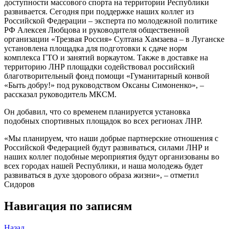
доступности массового спорта на территории Республики
развивается. Сегодня при поддержке наших коллег из
Российской Федерации – эксперта по молодежной политике
РФ Алексея Любцова и руководителя общественной
организации «Трезвая Россия» Султана Хамзаева – в Луганске
установлена площадка для подготовки к сдаче норм
комплекса ГТО и занятий воркаутом. Также в доставке на
территорию ЛНР площадки содействовал российский
благотворительный фонд помощи «Гуманитарный конвой
«Быть добру!» под руководством Оксаны Симоненко», –
рассказал руководитель МКСМ.
Он добавил, что со временем планируется установка
подобных спортивных площадок во всех регионах ЛНР.
«Мы планируем, что наши добрые партнерские отношения с
Российской Федерацией будут развиваться, силами ЛНР и
наших коллег подобные мероприятия будут организованы во
всех городах нашей Республики, и наша молодежь будет
развиваться в духе здорового образа жизни», – отметил
Сидоров
Навигация по записям
Назад