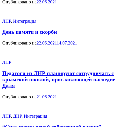
Опубликовано на
22.06.2021
ЛНР
,
Интеграция
День памяти и скорби
Опубликовано на
22.06.2021
14.07.2021
ЛНР
Педагоги из ЛНР планируют сотрудничать с
крымской школой, прославляющей наследие
Даля
Опубликовано на
21.06.2021
ЛНР
,
ДНР
,
Интеграция
“Спас сестру ценой собственной жизни”