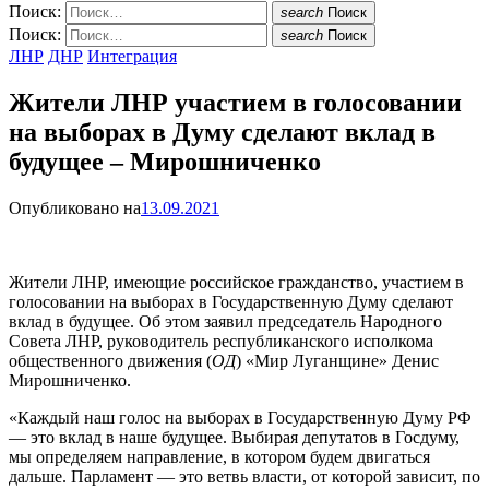
Поиск:
search
Поиск
Поиск:
search
Поиск
ЛНР
ДНР
Интеграция
Жители ЛНР участием в голосовании
на выборах в Думу сделают вклад в
будущее – Мирошниченко
Опубликовано на
13.09.2021
Жители ЛНР, имеющие российское гражданство, участием в
голосовании на выборах в Государственную Думу сделают
вклад в будущее. Об этом заявил председатель Народного
Совета ЛНР, руководитель республиканского исполкома
общественного движения (
ОД
) «Мир Луганщине» Денис
Мирошниченко.
«Каждый наш голос на выборах в Государственную Думу РФ
— это вклад в наше будущее. Выбирая депутатов в Госдуму,
мы определяем направление, в котором будем двигаться
дальше. Парламент — это ветвь власти, от которой зависит, по