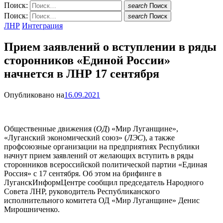
Поиск:
search
Поиск
Поиск:
search
Поиск
ЛНР
Интеграция
Прием заявлений о вступлении в ряды
сторонников «Единой России»
начнется в ЛНР 17 сентября
Опубликовано на
16.09.2021
Общественные движения (
ОД
) «Мир Луганщине»,
«Луганский экономический союз» (
ЛЭС
), а также
профсоюзные организации на предприятиях Республики
начнут прием заявлений от желающих вступить в ряды
сторонников всероссийской политической партии «Единая
Россия» с 17 сентября. Об этом на брифинге в
ЛуганскИнформЦентре сообщил председатель Народного
Совета ЛНР, руководитель Республиканского
исполнительного комитета ОД «Мир Луганщине» Денис
Мирошниченко.