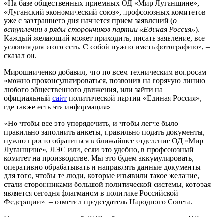
«На базе общественных приемных ОД «Мир Луганщине»,
«Луганский экономический союз», профсоюзных комитетов
уже с завтрашнего дня начнется прием заявлений (
о
вступлении в ряды сторонников партии «Единая Россия»
).
Каждый желающий может приходить, писать заявление, все
условия для этого есть. С собой нужно иметь фотографию», –
сказал он.
Мирошниченко добавил, что по всем техническим вопросам
«можно проконсультироваться, позвонив на горячую линию
любого общественного движения, или зайти на
официальный
сайт
политической партии «Единая Россия»,
где также есть эта информация».
«Но чтобы все это упорядочить, и чтобы легче было
правильно заполнить анкеты, правильно подать документы,
нужно просто обратиться в ближайшее отделение ОД «Мир
Луганщине», ЛЭС или, если это удобно, в профсоюзный
комитет на производстве. Мы это будем аккумулировать,
оперативно обрабатывать и направлять данные документы
для того, чтобы те люди, которые изъявили такое желание,
стали сторонниками большой политической системы, которая
является сегодня флагманом в политике Российской
Федерации», – отметил председатель Народного Совета.