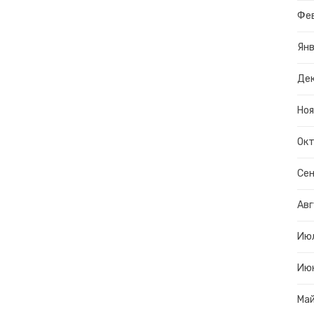
Фе
Янв
Дек
Ноя
Окт
Сен
Авг
Ию
Ию
Ма