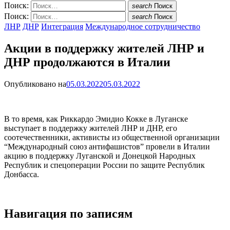
Поиск:
search
Поиск
Поиск:
search
Поиск
ЛНР
ДНР
Интеграция
Международное сотрудничество
Акции в поддержку жителей ЛНР и
ДНР продолжаются в Италии
Опубликовано на
05.03.2022
05.03.2022
В то время, как Риккардо Эмидио Кокке в Луганске
выступает в поддержку жителей ЛНР и ДНР, его
соотечественники, активисты из общественной организации
“Международный союз антифашистов” провели в Италии
акцию в поддержку Луганской и Донецкой Народных
Республик и спецоперации России по защите Республик
Донбасса.
Навигация по записям