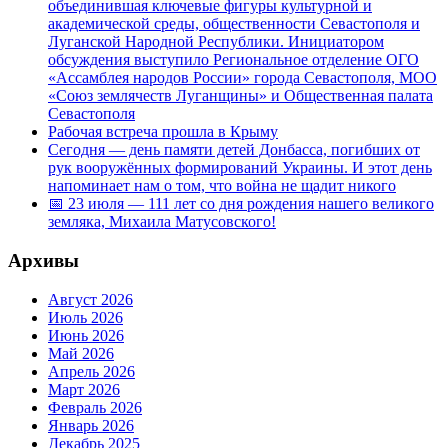
объединившая ключевые фигуры культурной и
академической среды, общественности Севастополя и
Луганской Народной Республики. Инициатором
обсуждения выступило Региональное отделение ОГО
«Ассамблея народов России» города Севастополя, МОО
«Союз землячеств Луганщины» и Общественная палата
Севастополя
Рабочая встреча прошла в Крыму
Сегодня — день памяти детей Донбасса, погибших от
рук вооружённых формирований Украины. И этот день
напоминает нам о том, что война не щадит никого
📅 23 июля — 111 лет со дня рождения нашего великого
земляка, Михаила Матусовского!
Архивы
Август 2026
Июль 2026
Июнь 2026
Май 2026
Апрель 2026
Март 2026
Февраль 2026
Январь 2026
Декабрь 2025