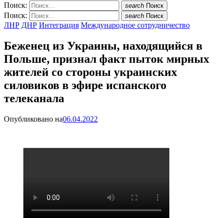
Поиск:
search
Поиск
Поиск:
search
Поиск
ЛНР
ДНР
Интеграция
Международное сотрудничество
Беженец из Украины, находящийся в
Польше, признал факт пыток мирных
жителей со стороны украинских
силовиков в эфире испанского
телеканала
Опубликовано на
06.04.2022