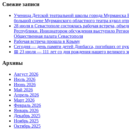
Свежие записи
Ученица Детской театральной школы города Мурманска В
большой сцене Мурманского областного театра кукол о
28 июля в Севастополе состоялась рабочая встреча, объ
Республики. Инициатором обсуждения выступило Регион
Общественная палата Севастополя
Рабочая встреча прошла в Крыму
Сегодня — день памяти детей Донбасса, погибших от ру
📅 23 июля — 111 лет со дня рождения нашего великого 
Архивы
Август 2026
Июль 2026
Июнь 2026
Май 2026
Апрель 2026
Март 2026
Февраль 2026
Январь 2026
Декабрь 2025
Ноябрь 2025
Октябрь 2025