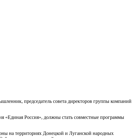
мышленник, председатель совета директоров группы компаний
ия «Единая Россия», должны стать совместные программы
зоны на территориях Донецкой и Луганской народных