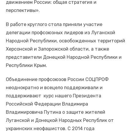
движением России: общая стратегия и
Президент по видеосвязи проводит совещание о
перспективы».
социально-экономическом развитии воссоединенных
субъектов России.
В работе круглого стола приняли участие
делегации профсоюзных лидеров из Луганской
Народной Республики, освобожденных территорий
Херсонской и Запорожской области, а также
представители Донецкой Народной Республики и
Республики Крым.
Объединение профсоюзов России СОЦПРОФ
неоднократно и всецело поддерживали и
поддерживают курс нашего Президента
Российской Федерации Владимира
Владимировича Путина о защите жителей
Луганской и Донецкой Народных Республик от
украинских неофашистов. С 2014 года