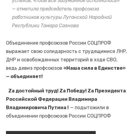
успехов, чтобы все задуманное исполнилось»
— отметила председатель профсоюза
работников культуры Луганской Народной
Республики Тамара Саянова
Объединение профсоюзов России СОЦПРОФ
выражает свою солидарность с трудящимися ЛНР,
ДНР и освобожденных территорий в ходе СВО,
ведь девиз профсоюзов
«Наша сила в Единстве»
— объединяет!
Zа достойный труд! Za Победу! Za Президента
Российской Федерации Владимира
Владимировича Путина !
— подытожили в
объединении профсоюзов России СОЦПРОФ