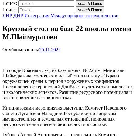
Поиск:
search
Поиск
Поиск:
search
Поиск
ЛНР
ДНР
Интеграция
Международное сотрудничество
Круглый стол на базе 22 школы имени
М.Шаймуратова
Опубликовано на
25.11.2022
В городе Красный луч, на базе школы № 22 им. Минигали
Шаймуратова, состоялся круглый стол на тему «Охрана
окружающей среды в период вооруженных конфликтов.
Постановление территорий Донбасса с учетом экономических
и экологических аспектов. Развитие ресурсного потенциала и
восстановление наставничества»
Инициаторами мероприятия выступил Комитет Народного
Совета Луганской Народной Республики по вопросам
имущественных и земельных отношений, природных
ресурсов и экологической безопасности в составе:
Губарев Андрей Анатольевич – председатель Комитета,