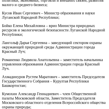
политики, экономики, торговли и внешних связей, развития
малого и среднего бизнеса;
Кусов Иван Сергеевич – Министр образования и науки
Луганской Народной Республики;
Бойко Елена Михайловна – врио Министра природных
ресурсов и экологической безопасности Луганской Народной
Республики;
Лангольф Дарья Сергеевна – заведующий сектором охраны
окружающей природной среды Администрации города
Красный Луч;
Романенко Людмила Анатольевна – заместитель начальника
управления образования Администрации города Красный
Луч.
Ахмадинуров Рустем Маратович – заместитель Председателя
Государственного Собрания – Курултая Республики
Башкортостан;
Кумохин Александр Геннадиевич – член Общественной
палаты Московской области, Заместитель Председателя
Московского областного отделения Всероссийского общества
охраны природы;