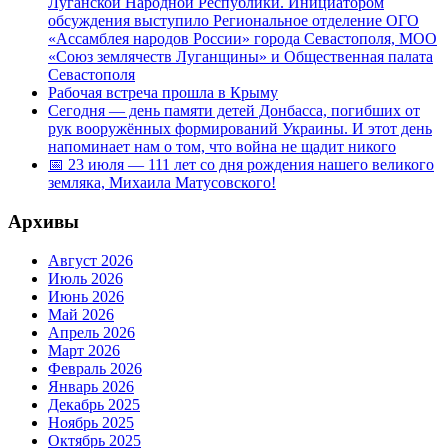
Луганской Народной Республики. Инициатором
обсуждения выступило Региональное отделение ОГО
«Ассамблея народов России» города Севастополя, МОО
«Союз землячеств Луганщины» и Общественная палата
Севастополя
Рабочая встреча прошла в Крыму
Сегодня — день памяти детей Донбасса, погибших от
рук вооружённых формирований Украины. И этот день
напоминает нам о том, что война не щадит никого
📅 23 июля — 111 лет со дня рождения нашего великого
земляка, Михаила Матусовского!
Архивы
Август 2026
Июль 2026
Июнь 2026
Май 2026
Апрель 2026
Март 2026
Февраль 2026
Январь 2026
Декабрь 2025
Ноябрь 2025
Октябрь 2025