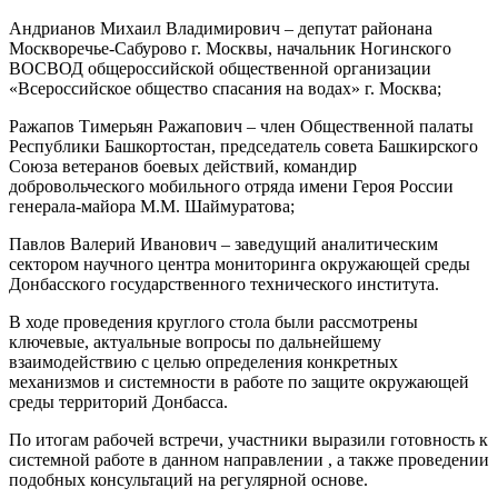
Андрианов Михаил Владимирович – депутат районана
Москворечье-Сабурово г. Москвы, начальник Ногинского
ВОСВОД общероссийской общественной организации
«Всероссийское общество спасания на водах» г. Москва;
Ражапов Тимерьян Ражапович – член Общественной палаты
Республики Башкортостан, председатель совета Башкирского
Союза ветеранов боевых действий, командир
добровольческого мобильного отряда имени Героя России
генерала-майора М.М. Шаймуратова;
Павлов Валерий Иванович – заведущий аналитическим
сектором научного центра мониторинга окружающей среды
Донбасского государственного технического института.
В ходе проведения круглого стола были рассмотрены
ключевые, актуальные вопросы по дальнейшему
взаимодействию с целью определения конкретных
механизмов и системности в работе по защите окружающей
среды территорий Донбасса.
По итогам рабочей встречи, участники выразили готовность к
системной работе в данном направлении , а также проведении
подобных консультаций на регулярной основе.