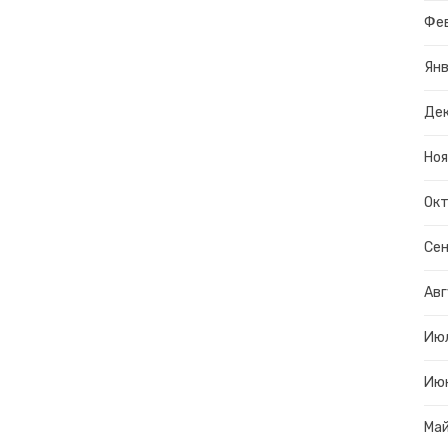
Фе
Янв
Дек
Ноя
Окт
Сен
Авг
Ию
Ию
Ма