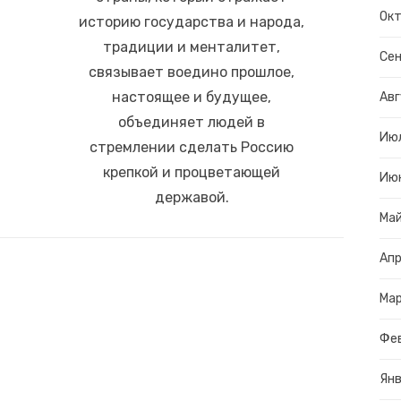
Окт
историю государства и народа,
традиции и менталитет,
Сен
связывает воедино прошлое,
настоящее и будущее,
Авг
объединяет людей в
Ию
стремлении сделать Россию
крепкой и процветающей
Ию
державой.
Ма
Апр
Ма
Фе
Янв