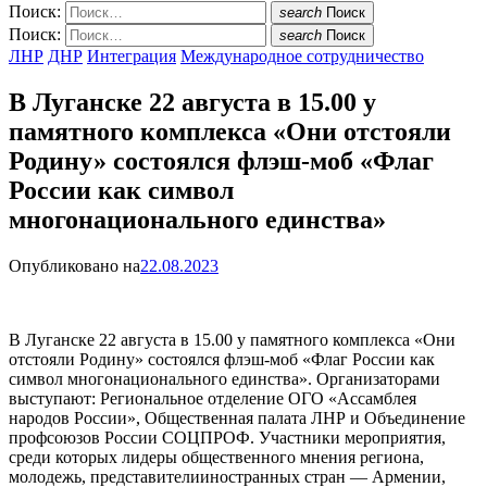
Поиск:
search
Поиск
Поиск:
search
Поиск
ЛНР
ДНР
Интеграция
Международное сотрудничество
В Луганске 22 августа в 15.00 у
памятного комплекса «Они отстояли
Родину» состоялся флэш-моб «Флаг
России как символ
многонационального единства»
Опубликовано на
22.08.2023
В Луганске 22 августа в 15.00 у памятного комплекса «Они
отстояли Родину» состоялся флэш-моб «Флаг России как
символ многонационального единства». Организаторами
выступают: Региональное отделение ОГО «Ассамблея
народов России», Общественная палата ЛНР и Объединение
профсоюзов России СОЦПРОФ. Участники мероприятия,
среди которых лидеры общественного мнения региона,
молодежь, представителииностранных стран — Армении,