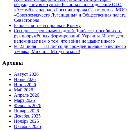
обсуждения выступило Региональное отделение ОГО
«Ассамблея народов России» города Севастополя, МОО
«Союз землячеств Луганщины» и Общественная палата
Севастополя
Рабочая встреча прошла в Крыму
Сегодня — день памяти детей Донбасса, погибших от
рук вооружённых формирований Украины. И этот день
напоминает нам о том, что война не щадит никого
📅 23 июля — 111 лет со дня рождения нашего великого
земляка, Михаила Матусовского!
Архивы
Август 2026
Июль 2026
Июнь 2026
Май 2026
Апрель 2026
Март 2026
Февраль 2026
Январь 2026
Декабрь 2025
Ноябрь 2025
Октябрь 2025