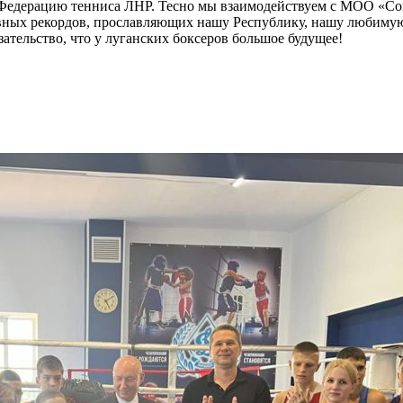
и Федерацию тенниса ЛНР. Тесно мы взаимодействуем с МОО «С
ивных рекордов, прославляющих нашу Республику, нашу любиму
зательство, что у луганских боксеров большое будущее!