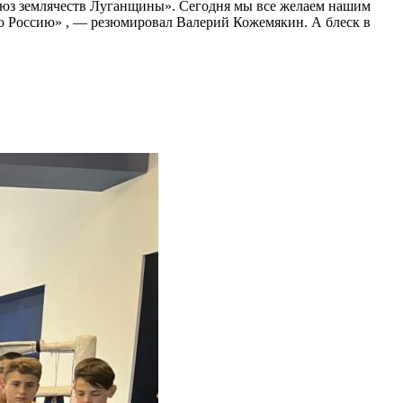
оюз землячеств Луганщины». Сегодня мы все желаем нашим
ю Россию» , — резюмировал Валерий Кожемякин. А блеск в