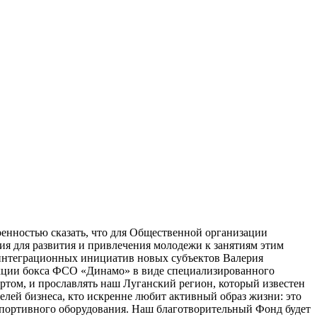
ренностью сказать, что для Общественной организации
я для развития и привлечения молодежи к занятиям этим
 интеграционных инициатив новых субъектов Валерия
екции бокса ФСО «Динамо» в виде специализированного
ртом, и прославлять наш Луганский регион, который известен
лей бизнеса, кто искренне любит активный образ жизни: это
портивного оборудования. Наш благотворительный Фонд будет