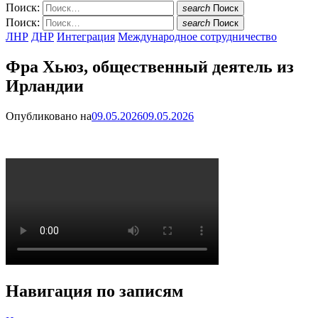
Поиск:
search
Поиск
Поиск:
search
Поиск
ЛНР
ДНР
Интеграция
Международное сотрудничество
Фра Хьюз, общественный деятель из
Ирландии
Опубликовано на
09.05.2026
09.05.2026
Навигация по записям