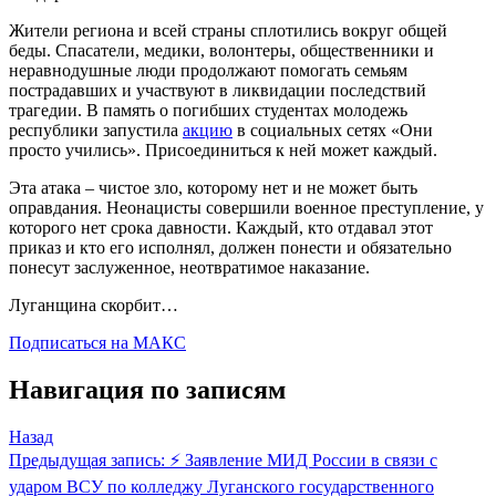
Жители региона и всей страны сплотились вокруг общей
беды. Спасатели, медики, волонтеры, общественники и
неравнодушные люди продолжают помогать семьям
пострадавших и участвуют в ликвидации последствий
трагедии. В память о погибших студентах молодежь
республики запустила
акцию
в социальных сетях «Они
просто учились». Присоединиться к ней может каждый.
Эта атака – чистое зло, которому нет и не может быть
оправдания. Неонацисты совершили военное преступление, у
которого нет срока давности. Каждый, кто отдавал этот
приказ и кто его исполнял, должен понести и обязательно
понесут заслуженное, неотвратимое наказание.
Луганщина скорбит…
Подписаться на MАКС
Навигация по записям
Назад
Предыдущая запись:
⚡️ Заявление МИД России в связи с
ударом ВСУ по колледжу Луганского государственного