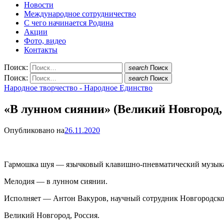
Новости
Международное сотрудничество
С чего начинается Родина
Акции
Фото, видео
Контакты
Поиск:
search
Поиск
Поиск:
search
Поиск
Народное творчество - Народное Единство
«В лунном сиянии» (Великий Новгород,
Опубликовано на
26.11.2020
Гармошка шуя — язычковый клавишно-пневматический музык
Мелодия — в лунном сиянии.
Исполняет — Антон Вакуров, научный сотрудник Новгородског
Великий Новгород, Россия.