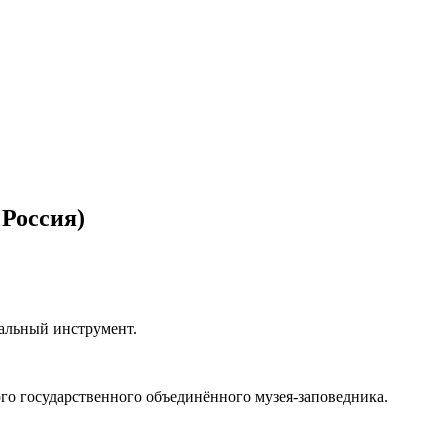
 Россия)
альный инструмент.
о государственного объединённого музея-заповедника.