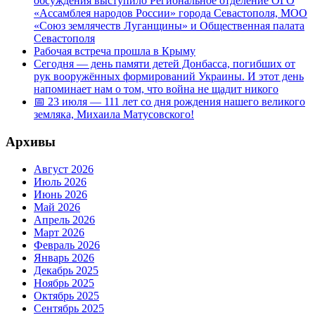
обсуждения выступило Региональное отделение ОГО
«Ассамблея народов России» города Севастополя, МОО
«Союз землячеств Луганщины» и Общественная палата
Севастополя
Рабочая встреча прошла в Крыму
Сегодня — день памяти детей Донбасса, погибших от
рук вооружённых формирований Украины. И этот день
напоминает нам о том, что война не щадит никого
📅 23 июля — 111 лет со дня рождения нашего великого
земляка, Михаила Матусовского!
Архивы
Август 2026
Июль 2026
Июнь 2026
Май 2026
Апрель 2026
Март 2026
Февраль 2026
Январь 2026
Декабрь 2025
Ноябрь 2025
Октябрь 2025
Сентябрь 2025