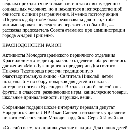
ведь им приходится не только расти в таких вынужденных
социальных условиях, но и находиться в непосредственной
близости к линии разграничения. Именно поэтому акция
«Поделись добротой» была реализована для того, чтобы
минимизировать последствия пережитых событий», —
рассказал председатель Совета атаманов при администрации
города Андрей Гриценко.
КРАСНОДОНСКИЙ РАЙОН
Активисты Молодогвардейского первичного отделения
Краснодонского территориального отделения общественного
движения «Мир Луганщине» в преддверии Дня святого
Николая Чудотворца провели традиционную
благотворительную акцию «Святитель Николай, детей
поздравляй!» по сбору подарков для детей из школы-
интерната поселка Краснодон. В ходе акции были собраны
фрукты и сладости, развивающие игры, канцелярские товары,
школьные принадлежности, игрушки, вещи.
Собранные подарки школе-интернату передали депутат
Народного Совета ЛНР Иван Санаев и начальник управления
по жизнеобеспечению Молодогвардейска Сергей Измайлов.
«Спасибо всем, кто принял участие в акции. Для наших детей