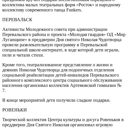
коллектива малых театральных форм «Росток» и народному
коллективу современного танца Funkers.
ПЕРЕВАЛЬСК
Активисты Молодежного совета при администрации
Перевальского района и проекта «Молодая гвардия» ОД «Мир
Луганщине» в преддверии Дня святого Николая Чудотворца
провели развлекательную программу в Перевальской
специальной школе-интернате, в ходе которой дети играли,
пели и читали стихи.
Кроме того, театрализованное представление о жизни и
деяниях Николая Чудотворца для подопечных отделения
социальной реабилитации детей-инвалидов Перевальского
районного комплексного центра социального обслуживания
населения организовал коллектив Артемовской гимназии №
7.
В конце мероприятий дети получили сладкие подарки.
РОВЕНЬКИ
Творческий коллектив Центра культуры и досуга Ровеньков в
преддверии Дня Святого Николая организовал игровую