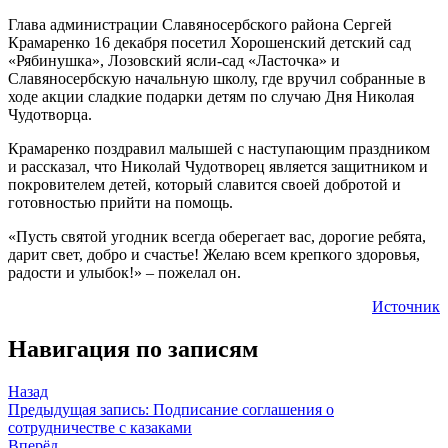
Глава администрации Славяносербского района Сергей
Крамаренко 16 декабря посетил Хорошенский детский сад
«Рябинушка», Лозовский ясли-сад «Ласточка» и
Славяносербскую начальную школу, где вручил собранные в
ходе акции сладкие подарки детям по случаю Дня Николая
Чудотворца.
Крамаренко поздравил малышей с наступающим праздником
и рассказал, что Николай Чудотворец является защитником и
покровителем детей, который славится своей добротой и
готовностью прийти на помощь.
«Пусть святой угодник всегда оберегает вас, дорогие ребята,
дарит свет, добро и счастье! Желаю всем крепкого здоровья,
радости и улыбок!» – пожелал он.
Источник
Навигация по записям
Назад
Предыдущая запись:
Подписание соглашения о
сотрудничестве с казаками
Вперёд