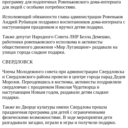
программу для подопечных Ровеньковского дома-интерната
для людей с особыми потребностями.
Исполняющий обязанности главы администрации Ровеньков
Андрей Рубанцов поздравил воспитанников дома-интерната с
наступающим праздником и вручил детям подарки.
Также депутат Народного Совета ЛНР Белла Демешко,
работники ровеньковского исполкома и активисты
общественного движения «Мир Луганщине» раздавали на
улицах города сладкие подарки.
СВЕРДЛОВСК
Члены Молодежного совета при администрации Свердловска
и Свердловского района провели в центре города парад Дедов
Морозов. Переодевшись в костюмы, активисты поздравляли
свердловчан с праздником Николая Чудотворца и
наступающим Новым годом, раздавали детям сладкие
подарки.
Также во Дворце культуры имени Свердлова прошла
праздничная программа для детей с ограниченными
физическими возможностями. В ходе мероприятия дети
разгадывали загадки, играли в игры и получили подарки.