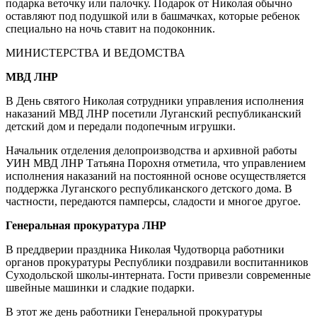
подарка веточку или палочку. Подарок от Николая обычно
оставляют под подушкой или в башмачках, которые ребенок
специально на ночь ставит на подоконник.
МИНИСТЕРСТВА И ВЕДОМСТВА
МВД ЛНР
В День святого Николая сотрудники управления исполнения
наказаний МВД ЛНР посетили Луганский республиканский
детский дом и передали подопечным игрушки.
Начальник отделения делопроизводства и архивной работы
УИН МВД ЛНР Татьяна Порохня отметила, что управлением
исполнения наказаний на постоянной основе осуществляется
поддержка Луганского республиканского детского дома. В
частности, передаются памперсы, сладости и многое другое.
Генеральная прокуратура ЛНР
В преддверии праздника Николая Чудотворца работники
органов прокуратуры Республики поздравили воспитанников
Суходольской школы-интерната. Гости привезли современные
швейные машинки и сладкие подарки.
В этот же день работники Генеральной прокуратуры