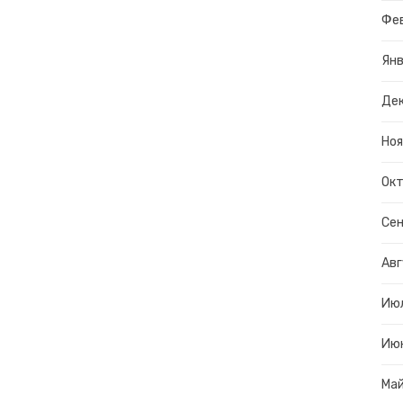
Фе
Янв
Дек
Ноя
Окт
Сен
Авг
Ию
Ию
Ма