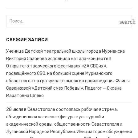
Поиск:
search
ПОИС
СВЕЖИЕ ЗАПИСИ
Ученица Детской театральной школы города Мурманска
Виктория Сазонова исполнила на Гала-концерте II
Открытого творческого фестиваля «ZA СВОих»,
посвящённого СВО, на большой сцене Мурманского
областного театра кукол отрывок из произведения Фаины
Савенковой «Детский смех Победы». Педагог — Оксана
Маратовна Шпеко
28 июля в Севастополе состоялась рабочая встреча,
объединившая ключевые фигуры культурной и
академической среды, общественности Севастополя и
Луганской Народной Республики. Инициатором обсуждения