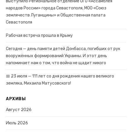
выступило Региональное отделение ОГО «Ассамблея
народов России» города Севастополя, МОО «Союз
землячеств Луганщины» и Общественная палата
Севастополя
Рабочая встреча прошла в Крыму
Сегодня — день памяти детей Донбасса, погибших от рук
вооружённых формирований Украины. И этот день
напоминает нам о том, что война не щадит никого
📅 23 июля — 111 лет со дня рождения нашего великого
земляка, Михаила Матусовского!
АРХИВЫ
Август 2026
Июль 2026