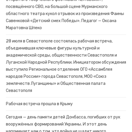
посвящённого СВО, на большой сцене Мурманского
областного театра кукол отрывок из произведения Фаины
Савенковой «Детский смех Победы». Педагог — Оксана
Маратовна Шпеко
28 июля в Севастополе состоялась рабочая встреча,
объединившая ключевые фигуры культурной и
академической среды, общественности Севастополя и
Луганской Народной Республики. Инициатором обсуждения
выступило Региональное отделение ОГО «Ассамблея
народов России» города Севастополя, МОО «Союз
землячеств Луганщины» и Общественная палата
Севастополя
Рабочая встреча прошла в Крыму
Сегодня — день памяти детей Донбасса, погибших от рук
вооружённых формирований Украины. И этот день
напоминает нам о том, что война не щадит никого