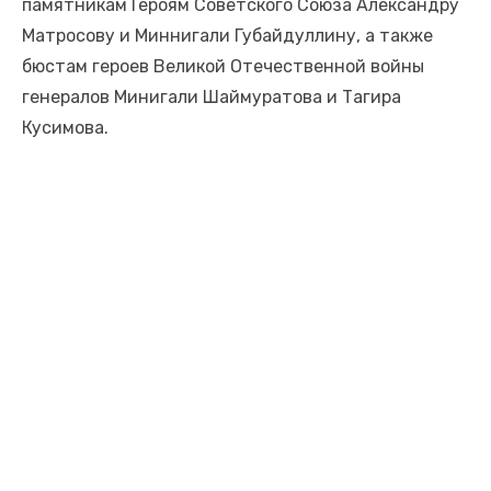
памятникам Героям Советского Союза Александру
Матросову и Миннигали Губайдуллину, а также
бюстам героев Великой Отечественной войны
генералов Минигали Шаймуратова и Тагира
Кусимова.