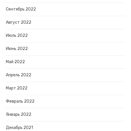
Сентябрь 2022
Август 2022
Июль 2022
Июнь 2022
Май 2022
Апрель 2022
Март 2022
Февраль 2022
Январь 2022
Декабрь 2021