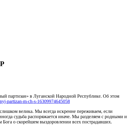
НР
асный партизан» в Луганской Народной Республике. Об этом
rasnyj-partizan-m-ch-s-16309974645058
 слишком велика. Мы всегда искренне переживаем, если
 иногда судьба распоряжается иначе. Мы разделяем с родными и
 Бога о скорейшем выздоровлении всех пострадавших.