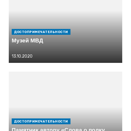
ДОСТОПРИМЕЧАТЕЛЬНОСТИ
Музей МВД
Опубликовано
13.10.2020
на
ДОСТОПРИМЕЧАТЕЛЬНОСТИ
Памятник автору «Слова о полку