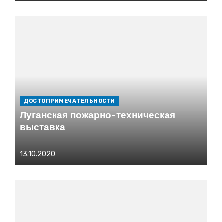
на
ДОСТОПРИМЕЧАТЕЛЬНОСТИ
Луганская пожарно-техническая
выставка
Опубликовано
13.10.2020
на