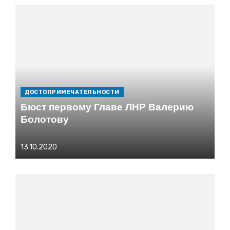
ДОСТОПРИМЕЧАТЕЛЬНОСТИ
Бюст первому Главе ЛНР Валерию
Болотову
Опубликовано
13.10.2020
на