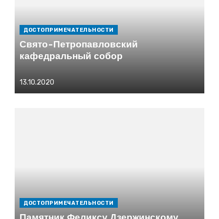
ДОСТОПРИМЕЧАТЕЛЬНОСТИ
Свято-Петропавловский
кафедральный собор
Опубликовано
13.10.2020
на
ДОСТОПРИМЕЧАТЕЛЬНОСТИ
Памятник Феликсу Дзержинскому