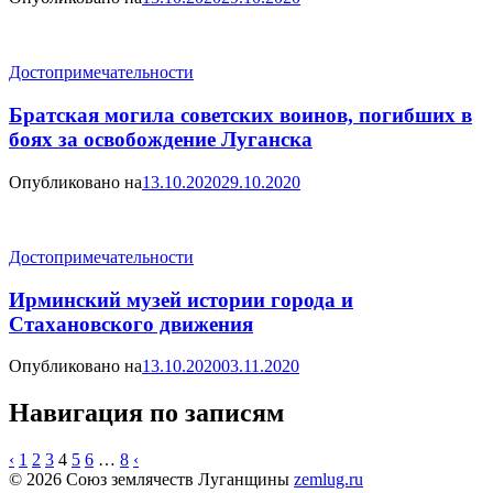
Достопримечательности
Братская могила советских воинов, погибших в
боях за освобождение Луганска
Опубликовано на
13.10.2020
29.10.2020
Достопримечательности
Ирминский музей истории города и
Стахановского движения
Опубликовано на
13.10.2020
03.11.2020
Навигация по записям
‹
1
2
3
4
5
6
…
8
‹
© 2026 Союз землячеств Луганщины
zemlug.ru